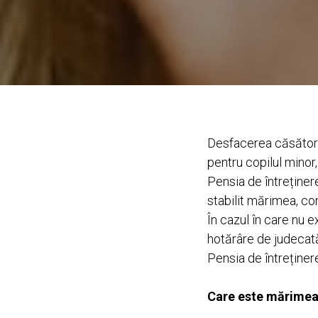
Desfacerea căsătorie
pentru copilul minor
Pensia de întreținere
stabilit mărimea, con
În cazul în care nu e
hotărâre de judecat
Pensia de întreținere
Care este mărimea 