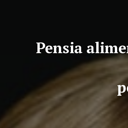
Pensia alime
p