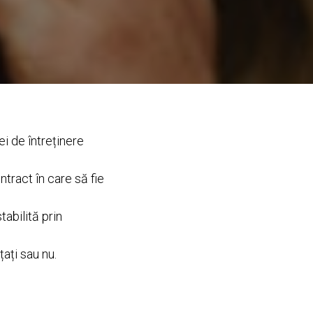
i de întreținere
ntract în care să fie
tabilită prin
țați sau nu.