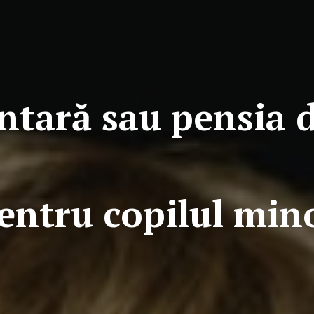
ntară sau pensia d
entru copilul min