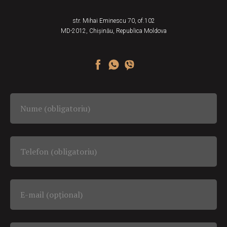
str. Mihai Eminescu 70, of.102
MD-2012, Chișinău, Republica Moldova
Nume (obligatoriu)
Telefon (obligatoriu)
E-mail (opțional)