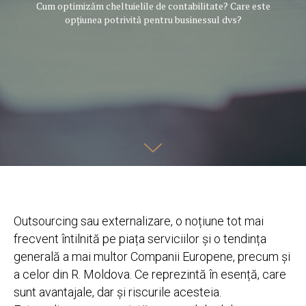
Cum optimizăm cheltuielile de contabilitate? Care este
opțiunea potrivită pentru businessul dvs?
Outsourcing sau externalizare, o noțiune tot mai
frecvent întilnită pe piața serviciilor și o tendința
generală a mai multor Companii Europene, precum și
a celor din R. Moldova. Ce reprezintă în esență, care
sunt avantajale, dar și riscurile acesteia.