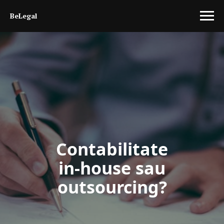
BeLegal
Contabilitate
in-house sau
outsourcing?