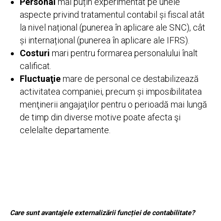
Personal
mai puțin experimentat pe unele
aspecte privind tratamentul contabil și fiscal atât
la nivel național (punerea în aplicare ale SNC), cât
și internațional (punerea în aplicare ale IFRS).
Costuri
mari pentru formarea personalului înalt
calificat.
Fluctuaţie
mare de personal ce destabilizează
activitatea companiei, precum și imposibilitatea
menţinerii angajaţilor pentru o perioadă mai lungă
de timp din diverse motive poate afecta şi
celelalte departamente.
Care sunt avantajele externalizării funcției de contabilitate?